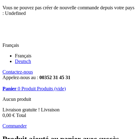
Vous ne pouvez pas créer de nouvelle commande depuis votre pays
:
Undefined
Français
Français
Deutsch
Contactez-nous
Appelez-nous au :
00352 31 45 31
Panier
0
Produit
Produits
(vide)
Aucun produit
Livraison gratuite !
Livraison
0,00 €
Total
Commander
Produit ajouté au panier avec succès