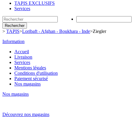
TAPIS EXCLUSIFS
Services
Rechercher
>
TAPIS
>
Loribaft - Afghan - Boukhara - Inde
>
Ziegler
Information
Accueil
Livraison
Services
Mentions légales
Conditions d'utilisation
Paiement sécurisé
Nos magasins
Nos magasins
Découvrez nos magasins