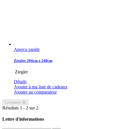
Aperçu rapide
Ziegler 294cm x 240cm
Ziegler
Détails
Ajouter à ma liste de cadeaux
Ajouter au comparateur
Comparer (
0
)
Résultats 1 - 2 sur 2.
Lettre d'informations