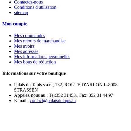
Contactez-nous
Conditions d'utilisation
sitemap
Mon compte
Mes commandes
Mes retours de marchandise
Mes avoirs
Mes adresses
Mes informations personnelles
Mes bons de réduction
Informations sur votre boutique
Palais du Tapis s.a.r.l, 132, ROUTE D'ARLON L-8008
STRASSEN
Appelez-nous au :
Tel:352 314531 Fax: 352 31 44 97
E-mail :
contact@palaisdutapis.lu