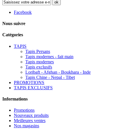
ok
Facebook
Nous suivre
Catégories
TAPIS
Tapis Persans
Tapis modernes - fait main
Tapis modernes
Tapis exclusifs
Loribaft - Afghan - Boukhara - Inde
Tapis Chine - Nepal - Tibet
PROMOTIONS
TAPIS EXCLUSIFS
Informations
Promotions
Nouveaux produits
Meilleures ventes
Nos magasins