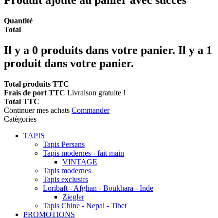
Quantité
Total
Il y a
0
produits dans votre panier.
Il y a 1
produit dans votre panier.
Total produits TTC
Frais de port TTC
Livraison gratuite !
Total TTC
Continuer mes achats
Commander
Catégories
TAPIS
Tapis Persans
Tapis modernes - fait main
VINTAGE
Tapis modernes
Tapis exclusifs
Loribaft - Afghan - Boukhara - Inde
Ziegler
Tapis Chine - Nepal - Tibet
PROMOTIONS